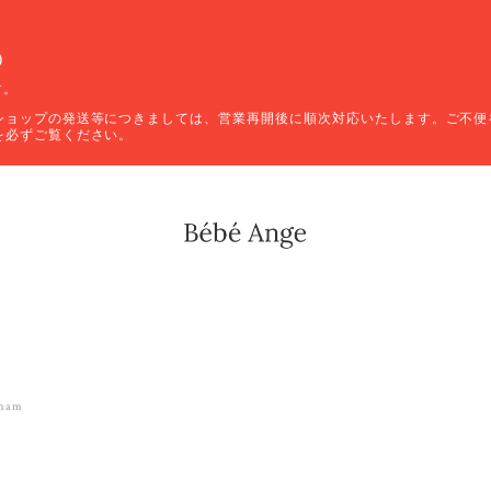
）
す。
ショップの発送等につきましては、営業再開後に順次対応いたします。ご不便
を必ずご覧ください。
mam