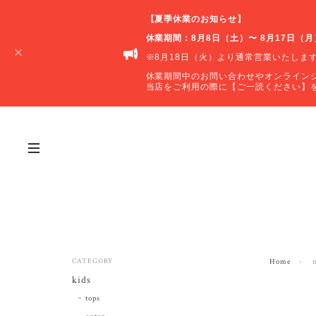
【夏季休業のお知らせ】
休業期間：8月8日（土）〜 8月17日（月
※8月18日（火）より通常営業いたしま
休業期間中のお問い合わせやオンライン
当店をご利用の際に【ご一読ください】
CATEGORY
Home
kids
tops