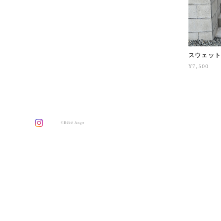
スウェッ
¥7,500
©Bébé Ange