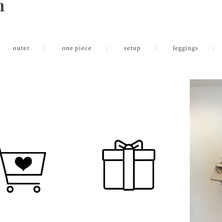
m
outer
one piece
setup
leggings