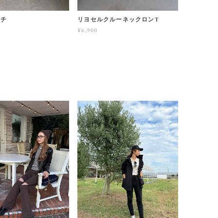
ーチ
リヨセルクルーネックロンT
¥6,900