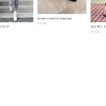
mama original leggings
¥4,900
トパンツ
エレガン
¥9,500