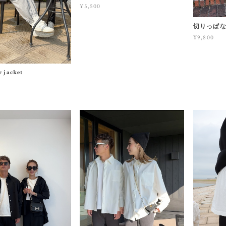
¥5,500
切りっぱ
¥9,800
r jacket