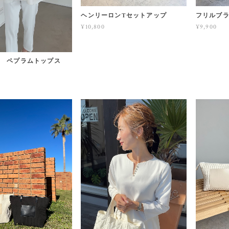
ヘンリーロンTセットアップ
フリルブ
¥10,800
¥9,900
き ペプラムトップス