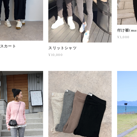
付け裾(ma
¥3,000
トスカート
スリットシャツ
¥10,000