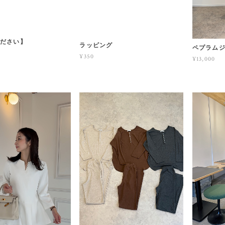
ください】
ラッピング
ペプラム
¥350
¥13,000