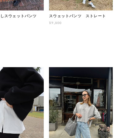
なしスウェットパンツ
スウェットパンツ ストレート
¥9,800