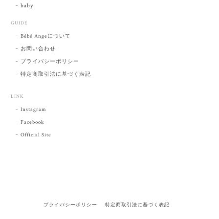
baby
GUIDE
Bébé Angeについて
お問い合わせ
プライバシーポリシー
特定商取引法に基づく表記
LINK
Instagram
Facebook
Official Site
プライバシーポリシー
特定商取引法に基づく表記