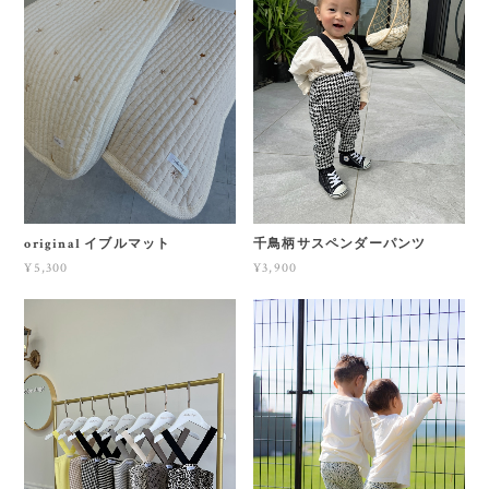
original イブルマット
千鳥柄サスペンダーパンツ
¥5,300
¥3,900