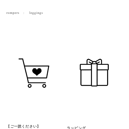
rompers
leggings
【ご一読ください】
ラッピング