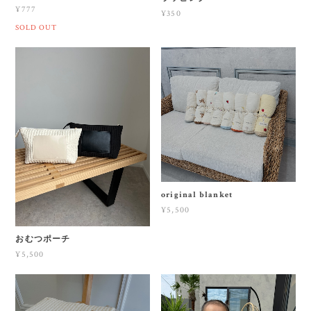
¥777
¥350
SOLD OUT
original blanket
¥5,500
おむつポーチ
¥5,500