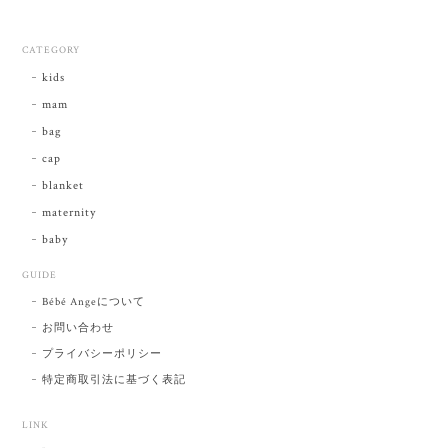
CATEGORY
kids
mam
bag
cap
blanket
maternity
baby
GUIDE
Bébé Angeについて
お問い合わせ
プライバシーポリシー
特定商取引法に基づく表記
LINK