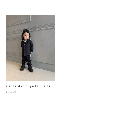
standard color jacket kids
¥9,000