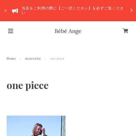
当店をご利用の際に【ご一読ください】を必ずご覧くださ
い
Home
maternity
one piece
one piece