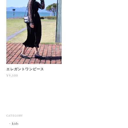
エレガントワンピース
¥9,500
CATEGORY
kids