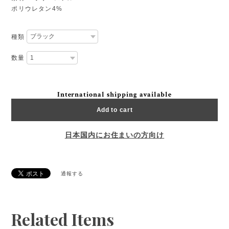
ポリウレタン4%
種類
数量
International shipping available
Add to cart
日本国内にお住まいの方向け
通報する
Related Items