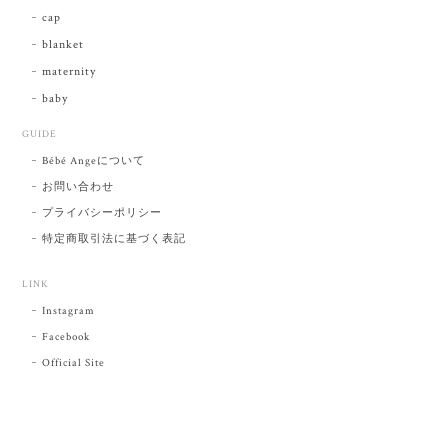
cap
blanket
maternity
baby
GUIDE
Bébé Angeについて
お問い合わせ
プライバシーポリシー
特定商取引法に基づく表記
LINK
Instagram
Facebook
Official Site