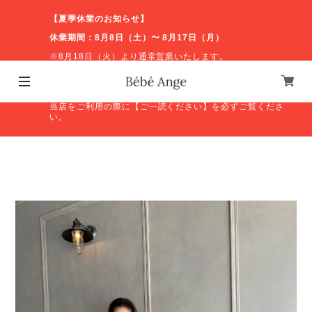
【夏季休業のお知らせ】
休業期間：8月8日（土）〜 8月17日（月）
※8月18日（火）より通常営業いたします。
休業期間中のお問い合わせやオンラインショップの発送等
につきましては、営業再開後に順次対応いたします。ご不
便をおかけしますが、よろしくお願いいたします。
当店をご利用の際に【ご一読ください】を必ずご覧くださ
い。