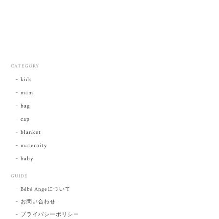
CATEGORY
kids
mam
bag
cap
blanket
maternity
baby
GUIDE
Bébé Angeについて
お問い合わせ
プライバシーポリシー