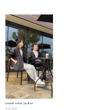
stand color jacket
¥12,900