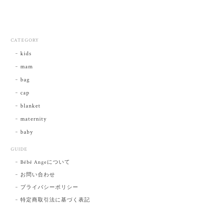
CATEGORY
kids
mam
bag
cap
blanket
maternity
baby
GUIDE
Bébé Angeについて
お問い合わせ
プライバシーポリシー
特定商取引法に基づく表記