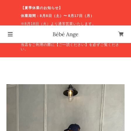
【夏季休業のお知らせ】
休業期間：8月8日（土）〜 8月17日（月）
※8月18日（火）より通常営業いたします。
休業期間中のお問い合わせやオンラインショップの発送等
につきましては、営業再開後に順次対応いたします。ご不
便をおかけしますが、よろしくお願いいたします。
当店をご利用の際に【ご一読ください】を必ずご覧くださ
い。