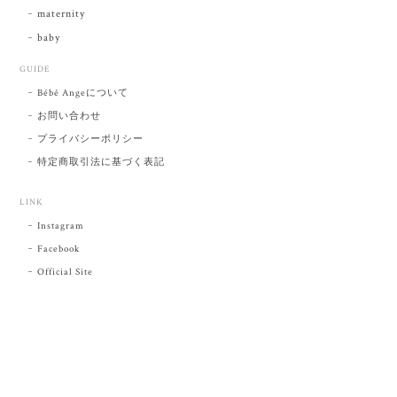
maternity
baby
GUIDE
Bébé Angeについて
お問い合わせ
プライバシーポリシー
特定商取引法に基づく表記
LINK
Instagram
Facebook
Official Site