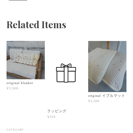
Related Items
original blanket
¥5,500
original イブルマット
¥5,300
ラッピング
¥350
CATEGORY