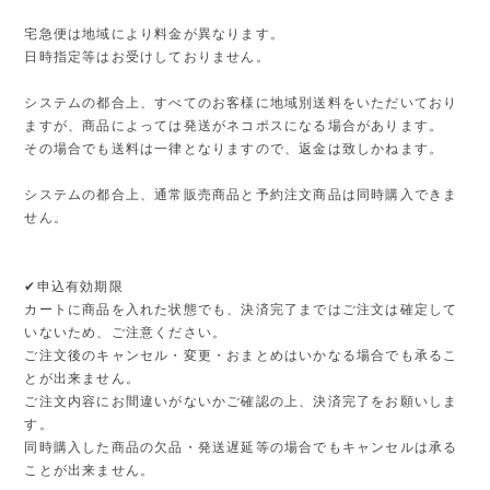
宅急便は地域により料金が異なります。
日時指定等はお受けしておりません。
システムの都合上、すべてのお客様に地域別送料をいただいており
ますが、商品によっては発送がネコポスになる場合があります。
その場合でも送料は一律となりますので、返金は致しかねます。
システムの都合上、通常販売商品と予約注文商品は同時購入できま
せん。
✔︎申込有効期限
カートに商品を入れた状態でも、決済完了まではご注文は確定して
いないため、ご注意ください。
ご注文後のキャンセル・変更・おまとめはいかなる場合でも承るこ
とが出来ません。
ご注文内容にお間違いがないかご確認の上、決済完了をお願いしま
す。
同時購入した商品の欠品・発送遅延等の場合でもキャンセルは承る
ことが出来ません。