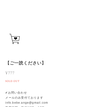
【ご一読ください】
¥777
SOLD OUT
✔︎お問い合わせ
メールのみ受付ております
info.bebe.ange@gmail.com