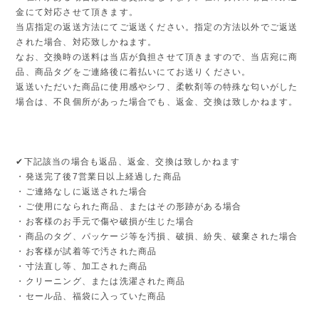
金にて対応させて頂きます。
当店指定の返送方法にてご返送ください。指定の方法以外でご返送
された場合、対応致しかねます。
なお、交換時の送料は当店が負担させて頂きますので、当店宛に商
品、商品タグをご連絡後に着払いにてお送りください。
返送いただいた商品に使用感やシワ、柔軟剤等の特殊な匂いがした
場合は、不良個所があった場合でも、返金、交換は致しかねます。
✔︎下記該当の場合も返品、返金、交換は致しかねます
・発送完了後7営業日以上経過した商品
・ご連絡なしに返送された場合
・ご使用になられた商品、またはその形跡がある場合
・お客様のお手元で傷や破損が生じた場合
・商品のタグ、パッケージ等を汚損、破損、紛失、破棄された場合
・お客様が試着等で汚された商品
・寸法直し等、加工された商品
・クリーニング、または洗濯された商品
・セール品、福袋に入っていた商品