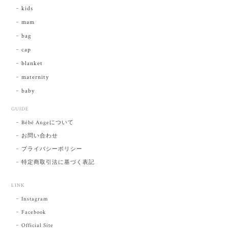
kids
mam
bag
cap
blanket
maternity
baby
GUIDE
Bébé Angeについて
お問い合わせ
プライバシーポリシー
特定商取引法に基づく表記
LINK
Instagram
Facebook
Official Site