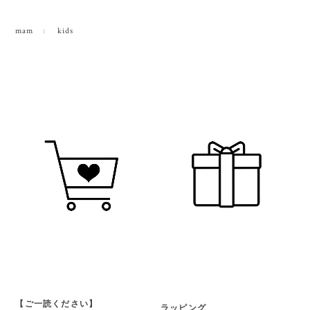
mam
kids
【ご一読ください】
ラッピング