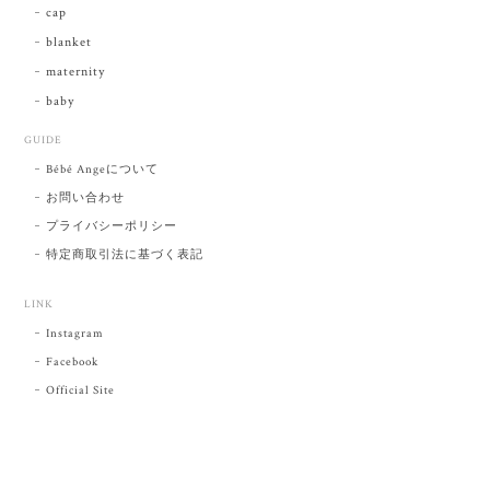
cap
blanket
maternity
baby
GUIDE
Bébé Angeについて
お問い合わせ
プライバシーポリシー
特定商取引法に基づく表記
LINK
Instagram
Facebook
Official Site