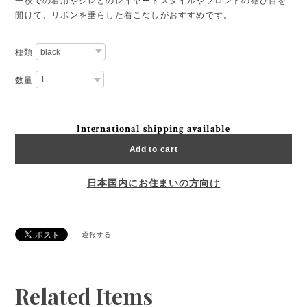
一枚での着用やジレとのレイヤードスタイルやフロントの結び目を
開けて、リボンを垂らした着こなしがおすすめです。
種類
数量
International shipping available
Add to cart
日本国内にお住まいの方向け
通報する
Related Items