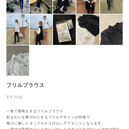
フリルブラウス
¥9,900
一枚で着映えするフリルブラウス
顔まわりを華やかにするフリルデザインが特徴で
袖口に施したタックがさりげないアクセントになります。