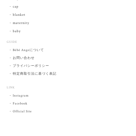
cap
blanket
maternity
baby
GUIDE
Bébé Angeについて
お問い合わせ
プライバシーポリシー
特定商取引法に基づく表記
LINK
Instagram
Facebook
Official Site