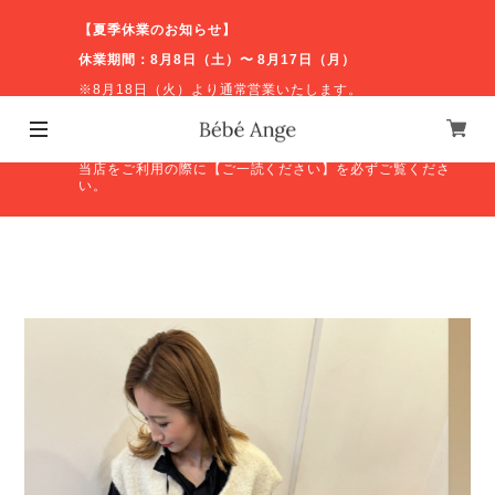
【夏季休業のお知らせ】
休業期間：8月8日（土）〜 8月17日（月）
※8月18日（火）より通常営業いたします。
休業期間中のお問い合わせやオンラインショップの発送等
につきましては、営業再開後に順次対応いたします。ご不
便をおかけしますが、よろしくお願いいたします。
当店をご利用の際に【ご一読ください】を必ずご覧くださ
い。