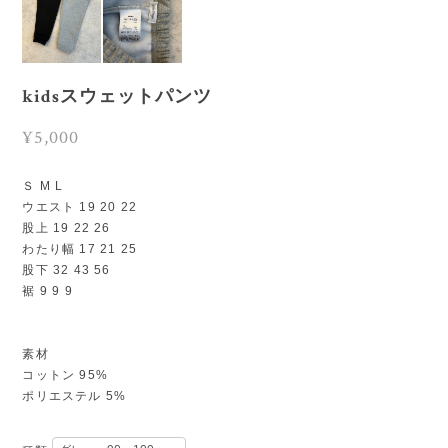
kidsスウェットパンツ
¥5,000
Ｓ M L
ウエスト 19 20 22
股上 19 22 26
わたり幅 17 21 25
股下 32 43 56
裾 9 9 9
素材
コットン 95%
ポリエステル 5%