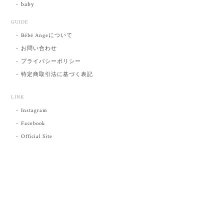
baby
GUIDE
Bébé Angeについて
お問い合わせ
プライバシーポリシー
特定商取引法に基づく表記
LINK
Instagram
Facebook
Official Site