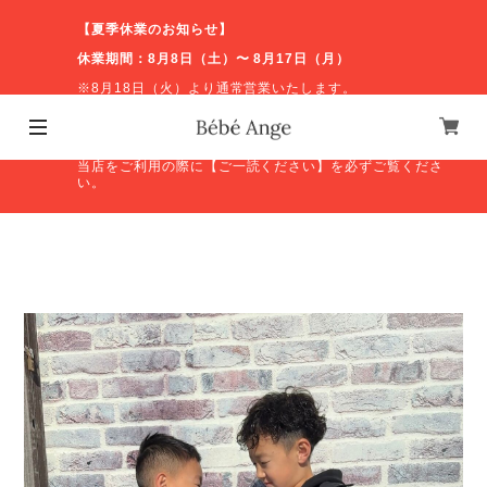
【夏季休業のお知らせ】
休業期間：8月8日（土）〜 8月17日（月）
※8月18日（火）より通常営業いたします。
休業期間中のお問い合わせやオンラインショップの発送等
につきましては、営業再開後に順次対応いたします。ご不
便をおかけしますが、よろしくお願いいたします。
当店をご利用の際に【ご一読ください】を必ずご覧くださ
い。